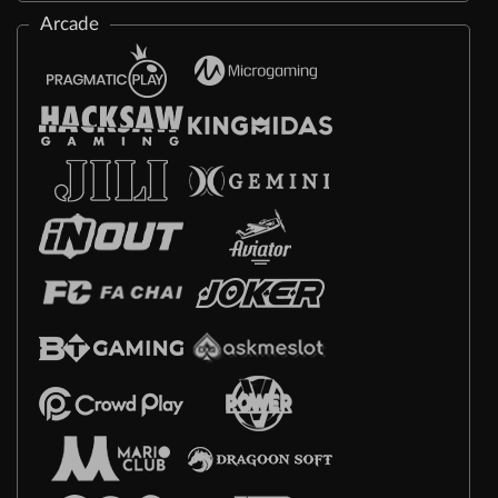
Arcade