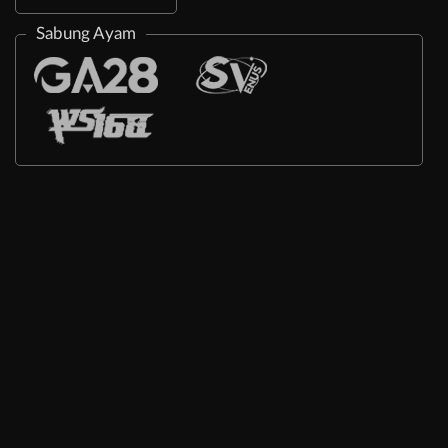
Sabung Ayam