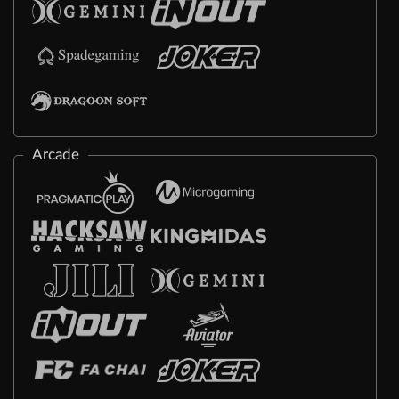
Arcade