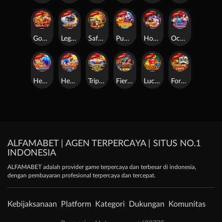
God Of Wealth
Legend Of Eagle
Safari Blitz
Pumpkins Go Lucky
Honey Trap
Oceanic Melodies
Heavenly Fortunes
Heavenly Fortunes 2
Triple Happiness
Fiery Lava
Lucky Fortune
Fortune Lions
ALFAMABET | AGEN TERPERCAYA | SITUS NO.1
INDONESIA
ALFAMABET adalah provider game terpercaya dan terbesar di indonesia,
dengan pembayaran profesional terpercaya dan tercepat.
Kebijaksanaan
Platform
Kategori
Dukungan
Komunitas