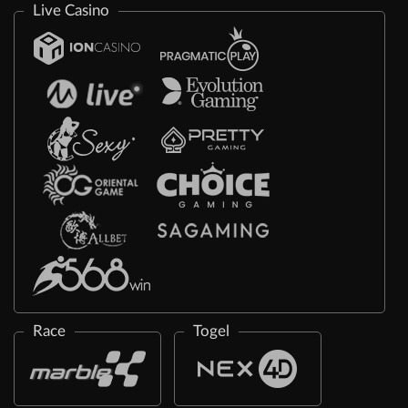
Live Casino
Race
Togel